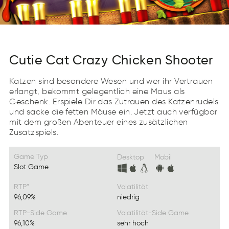
Cutie Cat Crazy Chicken Shooter
Katzen sind besondere Wesen und wer ihr Vertrauen
erlangt, bekommt gelegentlich eine Maus als
Geschenk. Erspiele Dir das Zutrauen des Katzenrudels
und sacke die fetten Mäuse ein. Jetzt auch verfügbar
mit dem großen Abenteuer eines zusätzlichen
Zusatzspiels.
Game Typ
Desktop
Mobil
Slot Game
RTP*
Volatilität
96,09%
niedrig
RTP-Side Game
Volatilität-Side Game
96,10%
sehr hoch