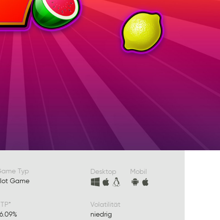
Game Typ
Desktop
Mobil
lot Game
TP*
Volatilität
6.09%
niedrig