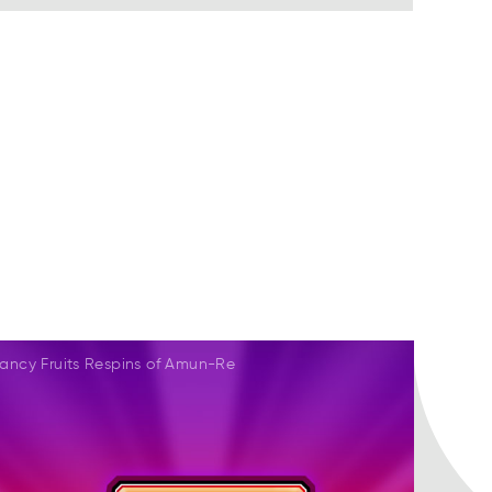
ancy Fruits Respins of Amun-Re