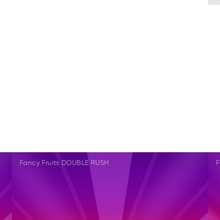
Fancy Fruits DOUBLE RUSH
F