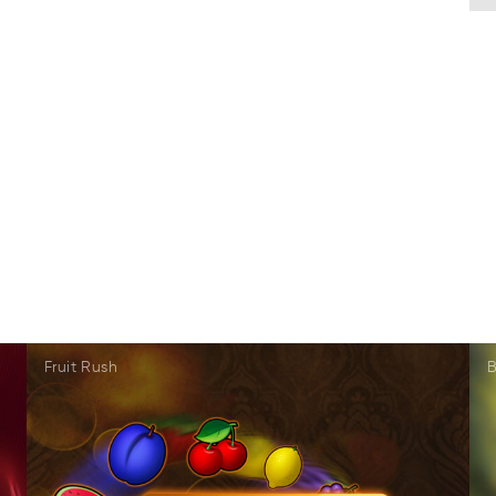
Fruit Rush
B