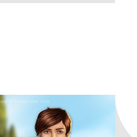
ook of Romeo and Julia