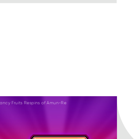
ancy Fruits Respins of Amun-Re