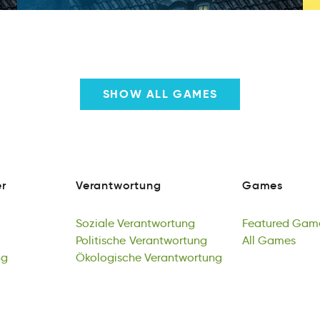
SHOW ALL GAMES
r
Verantwortung
Games
e
onaVrtngewtru
maseG
r
Verantwortung
Games
Soziale
Verantwortung
Featured
Gam
azSieol
Politische
ternrwonuVgta
Verantwortung
tueaeFrd
All
Games
mea
ng
Soziale
oilPihcets
Ökologische
Verantwortung
Vwtnogartuner
Verantwortung
Featured
llA
sGmea
Gam
bi
Politische
kshoigeoÖcl
Verantwortung
eruatntwngVor
All
Games
ng
Ökologische
Verantwortung