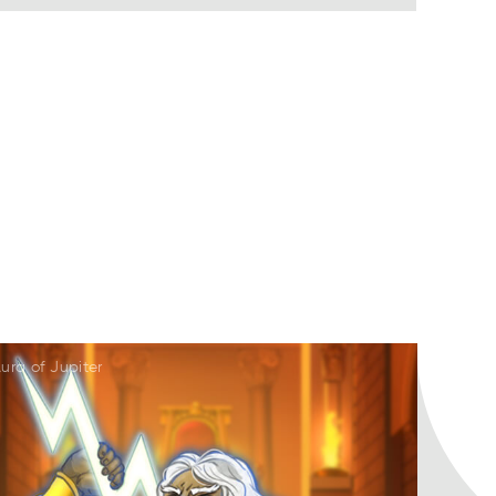
ura of Jupiter