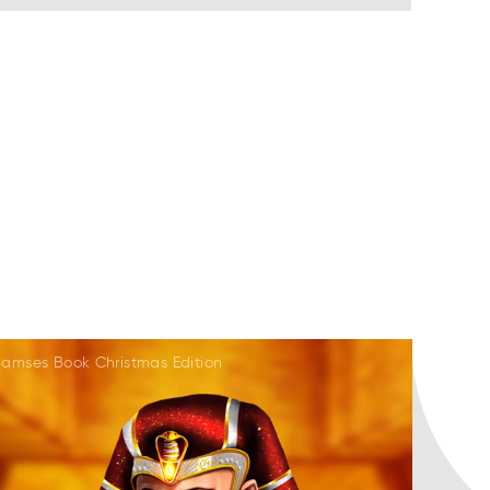
amses Book Christmas Edition