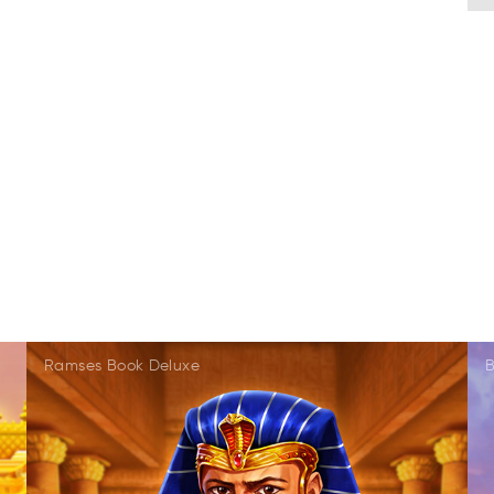
Ramses Book Deluxe
B