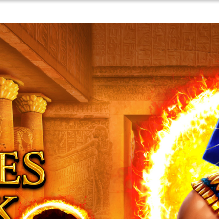
Games