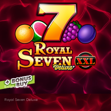
Erfahre
mehr
farEehr
rehm
Erfahre
mehr
Royal Seven Deluxe