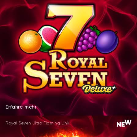
Erfahre
mehr
Efhraer
hemr
Erfahre
mehr
Royal Seven Ultra Flaming Link