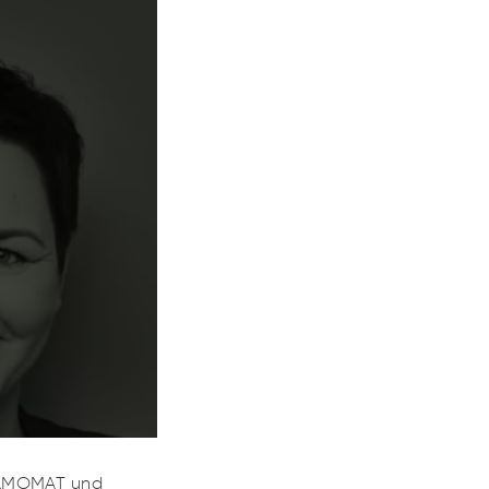
 GAMOMAT und