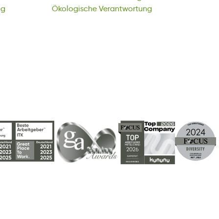
ng
Ökologische
Verantwortung