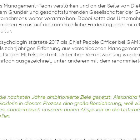
as Management-Team verstärken und an der Seite von Die
em Gründer und geschäftsführenden Gesellschafter der
rnehmens weiter vorantreiben. Dabei setzt das Unterneh
nderen Fokus auf die kontinuierliche Förderung einer mitar
ultur.
psychologin startete 2017 als Chief People Officer bei G
als zehnjährigen Erfahrung aus verschiedenen Management
 für den Mittelstand mit. Unter ihrer Verantwortung wurde 
fach ausgezeichnet, unter anderem mit dem renommierte
die nächsten Jahre ambitionierte Ziele gesetzt. Alexandra i
cklerin in diesem Prozess eine große Bereicherung, weil wi
en, sondern auch unserem hohen Anspruch an die Untern
llen.