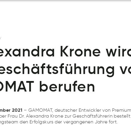
N
y
lexandra Krone wir
eschäftsführung v
MAT berufen
ember 2021
– GAMOMAT, deutscher Entwickler von Premium
er Frau Dr. Alexandra Krone zur Geschäftsführerin bestellt
ngsteam den Erfolgskurs der vergangenen Jahre fort.