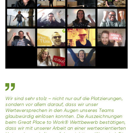
Wir sind sehr stolz – nicht nur auf die Platzierungen,
sondern vor allem darauf, dass wir unser
Werteversprechen in den Augen unseres Teams
glaubwürdig einlösen konnten. Die Auszeichnungen
beim Great Place to Work® Wettbewerb bestätigen,
dass wir mit unserer Arbeit an einer werteorientierten