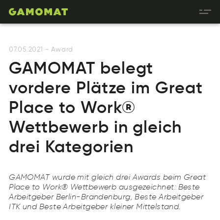
07.05.2021
-
Award
GAMOMAT belegt
vordere Plätze im Great
Place to Work®
Wettbewerb in gleich
drei Kategorien
GAMOMAT wurde mit gleich drei Awards beim Great
Place to Work® Wettbewerb ausgezeichnet: Beste
Arbeitgeber Berlin-Brandenburg, Beste Arbeitgeber
ITK und Beste Arbeitgeber kleiner Mittelstand.