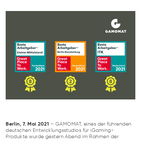
Berlin, 7. Mai 2021
– GAMOMAT, eines der führenden
deutschen Entwicklungsstudios für iGaming-
Produkte wurde gestern Abend im Rahmen der